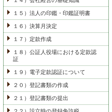
１４）会社経営の基礎知識
１５）法人の印鑑・印鑑証明書
１６）決算月決定
１７）定款作成
１８）公証人役場における定款認
証
１９）電子定款認証について
２０）登記書類の作成
２１）登記書類の提出
２２）設立時の登録免許税