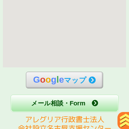
G
o
o
g
l
e
マップ
メール相談・Form
アレグリア行政書士法人
会社設立名古屋支援センター