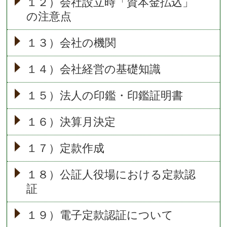
１２）会社設立時「資本金払込」
の注意点
１３）会社の機関
１４）会社経営の基礎知識
１５）法人の印鑑・印鑑証明書
１６）決算月決定
１７）定款作成
１８）公証人役場における定款認
証
１９）電子定款認証について