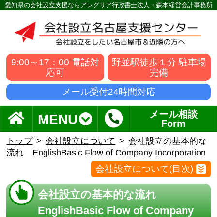
愛知県の会社設立支援ならアレグリア行政書士法人・森本経営会計事務所
9:00～17：00 電話対
野並駅徒歩１分 駐車場
応可
完備
メール受付24時間対応
メール相談
MENU
Form
トップ
会社設立について
会社設立の基本的な
流れ EnglishBasic Flow of Company Incorporation
会社設立について(目次)
会社設立の基本的な流れ
EnglishBasic Flow of Company