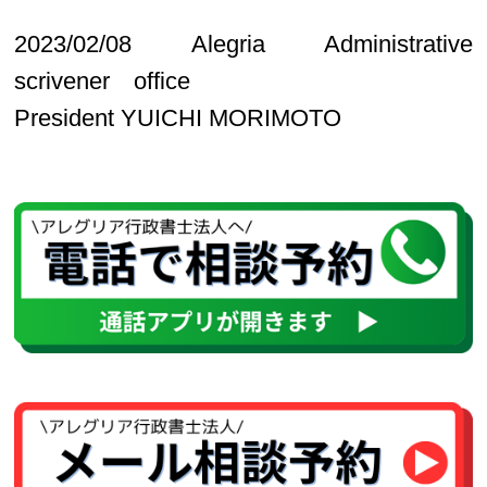
2023/02/08 Alegria Administrative
scrivener office
President YUICHI MORIMOTO