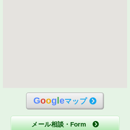
G
o
o
g
l
e
マップ
メール相談・Form